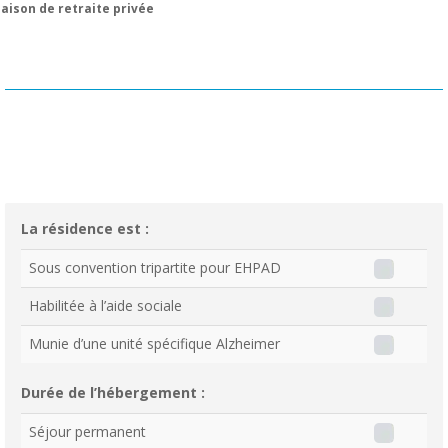
aison de retraite privée
La résidence est :
Sous convention tripartite pour EHPAD
Habilitée à l’aide sociale
Munie d’une unité spécifique Alzheimer
Durée de l’hébergement :
Séjour permanent