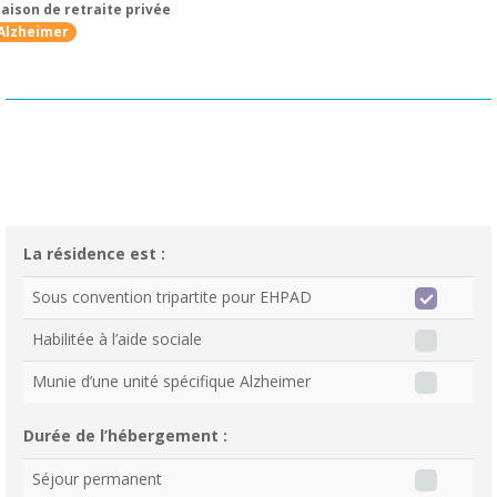
aison de retraite privée
Alzheimer
La résidence est :
Sous convention tripartite pour EHPAD
Habilitée à l’aide sociale
Munie d’une unité spécifique Alzheimer
Durée de l’hébergement :
Séjour permanent