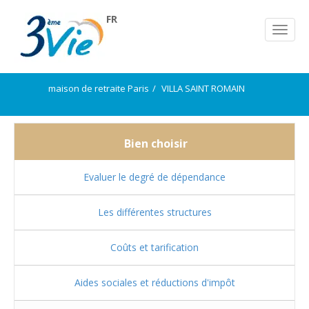
FR
maison de retraite Paris
VILLA SAINT ROMAIN
Bien choisir
Evaluer le degré de dépendance
Les différentes structures
Coûts et tarification
Aides sociales et réductions d'impôt