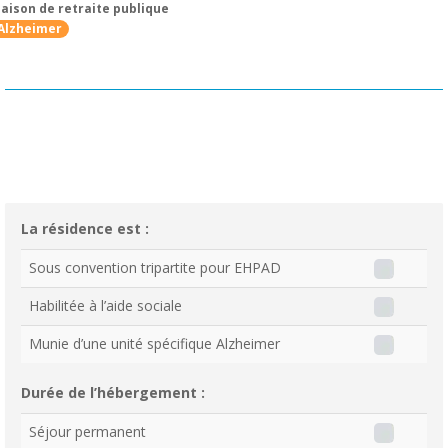
aison de retraite publique
Alzheimer
La résidence est :
Sous convention tripartite pour EHPAD
Habilitée à l’aide sociale
Munie d’une unité spécifique Alzheimer
Durée de l’hébergement :
Séjour permanent