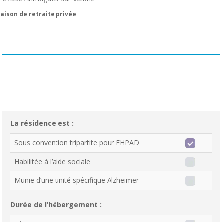
aison de retraite privée
La résidence est :
Sous convention tripartite pour EHPAD
Habilitée à l’aide sociale
Munie d’une unité spécifique Alzheimer
Durée de l’hébergement :