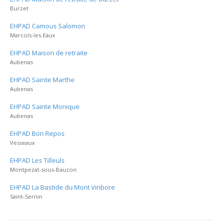
Burzet
EHPAD Camous Salomon
Marcols-les-Eaux
EHPAD Maison de retraite
Aubenas
EHPAD Sainte Marthe
Aubenas
EHPAD Sainte Monique
Aubenas
EHPAD Bon Repos
Vesseaux
EHPAD Les Tilleuls
Montpezat-sous-Bauzon
EHPAD La Bastide du Mont Vinbore
Saint-Sernin