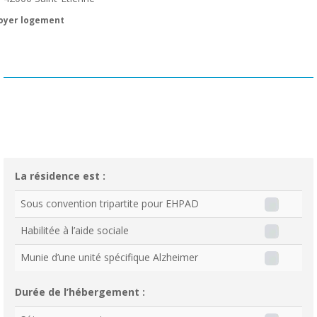
oyer logement
La résidence est :
Sous convention tripartite pour EHPAD
Habilitée à l’aide sociale
Munie d’une unité spécifique Alzheimer
Durée de l’hébergement :