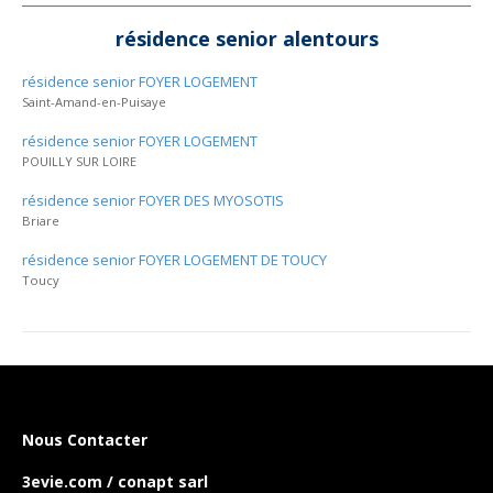
résidence senior alentours
résidence senior FOYER LOGEMENT
Saint-Amand-en-Puisaye
résidence senior FOYER LOGEMENT
POUILLY SUR LOIRE
résidence senior FOYER DES MYOSOTIS
Briare
résidence senior FOYER LOGEMENT DE TOUCY
Toucy
Nous Contacter
3evie.com / conapt sarl