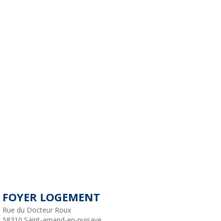
FOYER LOGEMENT
Rue du Docteur Roux
58310
Saint-amand-en-puisaye