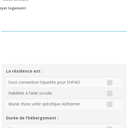
oyer logement
La résidence est :
Sous convention tripartite pour EHPAD
Habilitée à l’aide sociale
Munie d’une unité spécifique Alzheimer
Durée de l’hébergement :