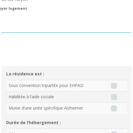
oyer logement
La résidence est :
Sous convention tripartite pour EHPAD
Habilitée à l’aide sociale
Munie d’une unité spécifique Alzheimer
Durée de l’hébergement :