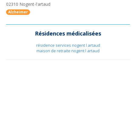
02310
Nogent-l'artaud
Alzheimer
Résidences médicalisées
résidence services nogent l artaud
maison de retraite nogent l artaud