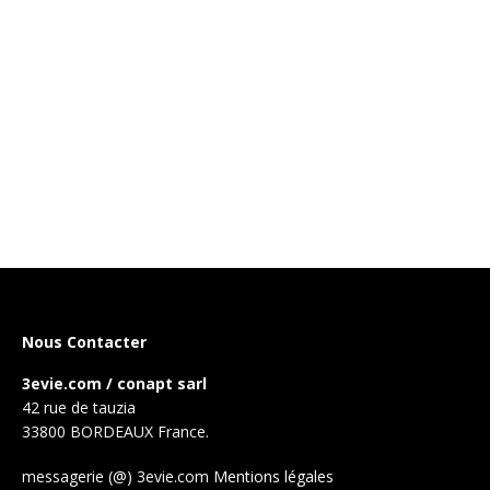
Nous Contacter
3evie.com / conapt sarl
42 rue de tauzia
33800 BORDEAUX France.
messagerie (@) 3evie.com
Mentions légales