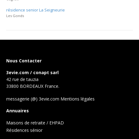
résidence senior La Seigneurie
Les Gonds
Nous Contacter
3evie.com / conapt sarl
42 rue de tauzia
33800 BORDEAUX France.
messagerie (@) 3evie.com
Mentions légales
Annuaires
Maisons de retraite / EHPAD
Résidences sénior