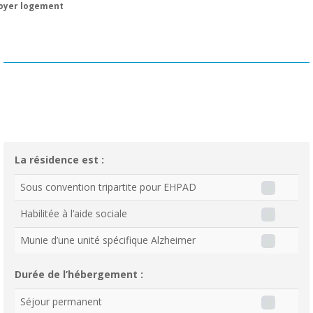
oyer logement
La résidence est :
Sous convention tripartite pour EHPAD
Habilitée à l’aide sociale
Munie d’une unité spécifique Alzheimer
Durée de l’hébergement :
Séjour permanent