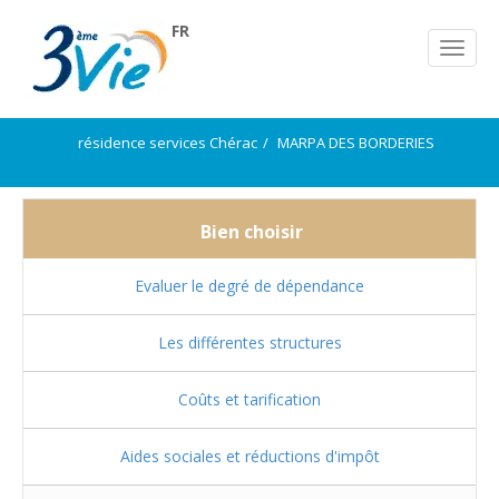
FR
résidence services Chérac
MARPA DES BORDERIES
Bien choisir
Evaluer le degré de dépendance
Les différentes structures
Coûts et tarification
Aides sociales et réductions d'impôt