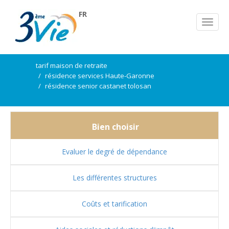
FR
tarif maison de retraite
résidence services Haute-Garonne
résidence senior castanet tolosan
Bien choisir
Evaluer le degré de dépendance
Les différentes structures
Coûts et tarification