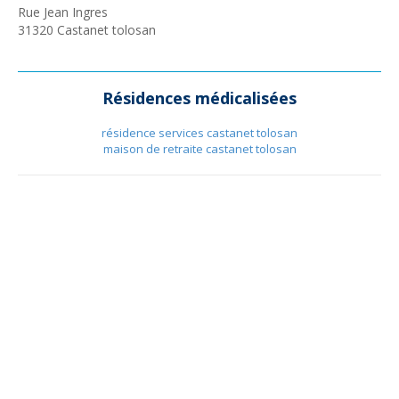
Rue Jean Ingres
31320
Castanet tolosan
Résidences médicalisées
résidence services castanet tolosan
maison de retraite castanet tolosan