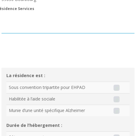
ésidence Services
La résidence est :
Sous convention tripartite pour EHPAD
Habilitée à l’aide sociale
Munie d’une unité spécifique Alzheimer
Durée de l’hébergement :