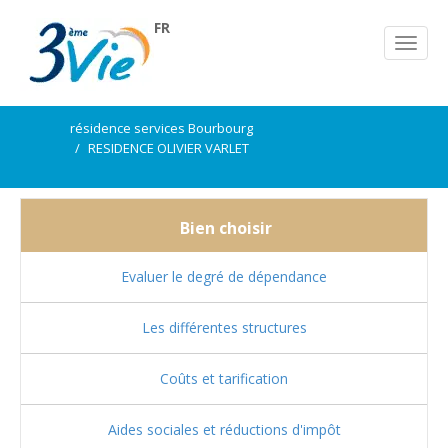
FR
résidence services Bourbourg
RESIDENCE OLIVIER VARLET
Bien choisir
Evaluer le degré de dépendance
Les différentes structures
Coûts et tarification
Aides sociales et réductions d'impôt