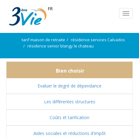
FR
tarif maison de retraite
résidence services Calvados
résidence senior blangy le chateau
Bien choisir
Evaluer le degré de dépendance
Les différentes structures
Coûts et tarification
Aides sociales et réductions d'impôt