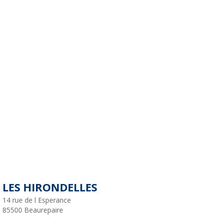
LES HIRONDELLES
14 rue de l Esperance
85500
Beaurepaire