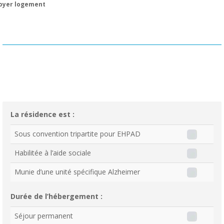
oyer logement
La résidence est :
Sous convention tripartite pour EHPAD
Habilitée à l’aide sociale
Munie d’une unité spécifique Alzheimer
Durée de l’hébergement :
Séjour permanent