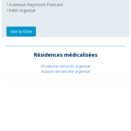
14 avenue Raymond Poincare
19400
Argentat
Voir la fiche
Résidences médicalisées
résidence services argentat
maison de retraite argentat