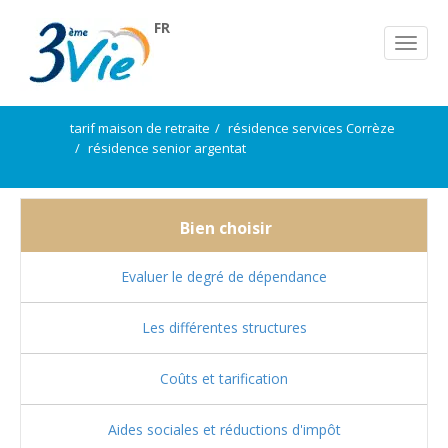
FR
tarif maison de retraite
résidence services Corrèze
résidence senior argentat
Bien choisir
Evaluer le degré de dépendance
Les différentes structures
Coûts et tarification
Aides sociales et réductions d'impôt