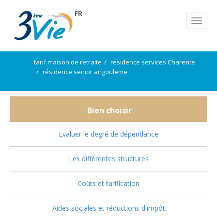
FR
tarif maison de retraite
résidence services Charente
résidence senior angouleme
Bien choisir
Evaluer le degré de dépendance
Les différentes structures
Coûts et tarification
Aides sociales et réductions d'impôt