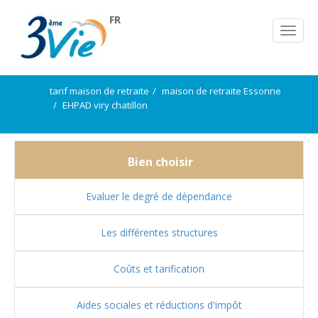
FR
tarif maison de retraite
maison de retraite Essonne
EHPAD viry chatillon
Bien choisir
Evaluer le degré de dépendance
Les différentes structures
Coûts et tarification
Aides sociales et réductions d'impôt