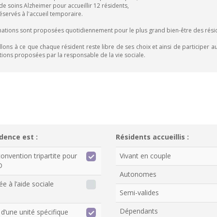
 de soins Alzheimer pour accueillir 12 résidents,
 réservés à l'accueil temporaire.
ations sont proposées quotidiennement pour le plus grand bien-être des rési
llons à ce que chaque résident reste libre de ses choix et ainsi de participer au
tions proposées par la responsable de la vie sociale.
dence est :
Résidents accueillis :
onvention tripartite pour
Vivant en couple
D
Autonomes
ée à l’aide sociale
Semi-valides
Dépendants
d’une unité spécifique