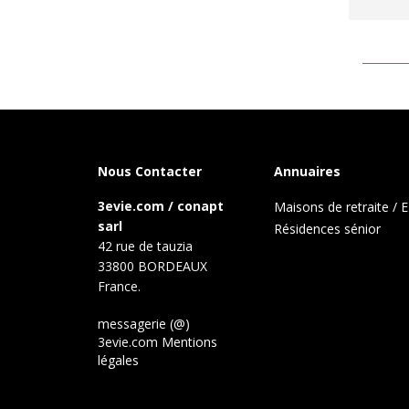
Nous Contacter
Annuaires
3evie.com / conapt
Maisons de retraite /
sarl
Résidences sénior
42 rue de tauzia
33800 BORDEAUX
France.
messagerie (@)
3evie.com
Mentions
légales