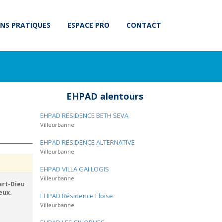
NS PRATIQUES
ESPACE PRO
CONTACT
EHPAD alentours
EHPAD RESIDENCE BETH SEVA
Villeurbanne
EHPAD RESIDENCE ALTERNATIVE
Villeurbanne
EHPAD VILLA GAI LOGIS
Villeurbanne
art-Dieu
eux.
EHPAD Résidence Eloïse
Villeurbanne