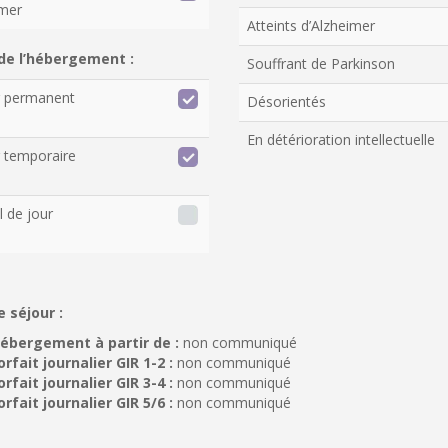
imer
Atteints d’Alzheimer
de l’hébergement :
Souffrant de Parkinson
r permanent
Désorientés
En détérioration intellectuelle
 temporaire
l de jour
e séjour :
ébergement à partir de :
non communiqué
orfait journalier GIR 1-2 :
non communiqué
orfait journalier GIR 3-4 :
non communiqué
orfait journalier GIR 5/6 :
non communiqué