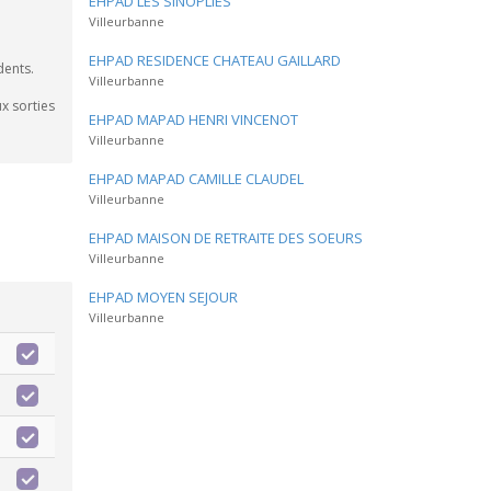
EHPAD LES SINOPLIES
Villeurbanne
EHPAD RESIDENCE CHATEAU GAILLARD
dents.
Villeurbanne
x sorties
EHPAD MAPAD HENRI VINCENOT
Villeurbanne
EHPAD MAPAD CAMILLE CLAUDEL
Villeurbanne
EHPAD MAISON DE RETRAITE DES SOEURS
Villeurbanne
EHPAD MOYEN SEJOUR
Villeurbanne