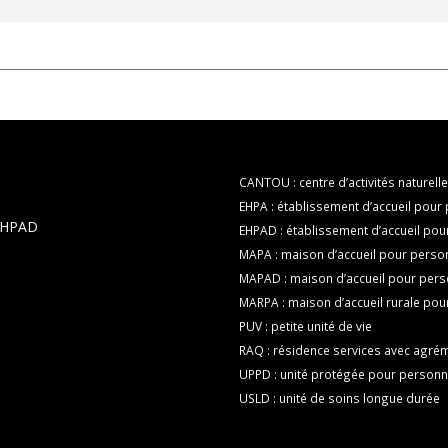
CANTOU : centre d’activités naturelle
EHPA : établissement d’accueil pou
 EHPAD
EHPAD : établissement d’accueil p
MAPA : maison d’accueil pour pers
MAPAD : maison d’accueil pour per
MARPA : maison d’accueil rurale po
PUV : petite unité de vie
RAQ : résidence services avec agrém
UPPD : unité protégée pour person
USLD : unité de soins longue durée