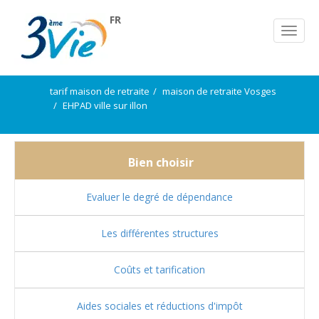
FR
tarif maison de retraite
maison de retraite Vosges
EHPAD ville sur illon
Bien choisir
Evaluer le degré de dépendance
Les différentes structures
Coûts et tarification
Aides sociales et réductions d'impôt