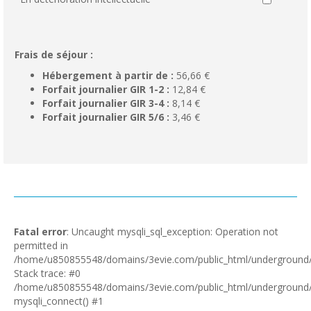
Frais de séjour :
Hébergement à partir de :
56,66 €
Forfait journalier GIR 1-2 :
12,84 €
Forfait journalier GIR 3-4 :
8,14 €
Forfait journalier GIR 5/6 :
3,46 €
Fatal error
: Uncaught mysqli_sql_exception: Operation not
permitted in
/home/u850855548/domains/3evie.com/public_html/underground/i
Stack trace: #0
/home/u850855548/domains/3evie.com/public_html/underground/i
mysqli_connect() #1