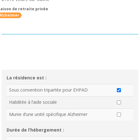
aison de retraite privée
Alzheimer
La résidence est :
Sous convention tripartite pour EHPAD
Habilitée à l’aide sociale
Munie d’une unité spécifique Alzheimer
Durée de l’hébergement :