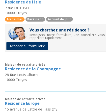
Residence de l Isle
7 rue DE L ISLE
10000
Troyes
Alzheimer
Parkinson
Accueil de jour
Vous cherchez une résidence ?
Remplissez notre formulaire, une conseillère vous
rappellera rapidement.
Accèder au formulaire
Maison de retraite privée
Residence de la Champagne
28 Rue Louis Ulbach
10000
Troyes
Maison de retraite privée
Residence Europe
15 avenue de Lattre de Tassigny