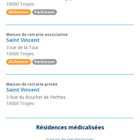
10000
Troyes
Alzheimer
Parkinson
Maison de retraite associative
Saint Vincent
3 rue de la Tour
10000
Troyes
Alzheimer
Parkinson
Maison de retraite privée
Saint Vincent
3 Rue du Boucher de Perthes
10000
Troyes
Résidences médicalisées
maison de retraite troyes