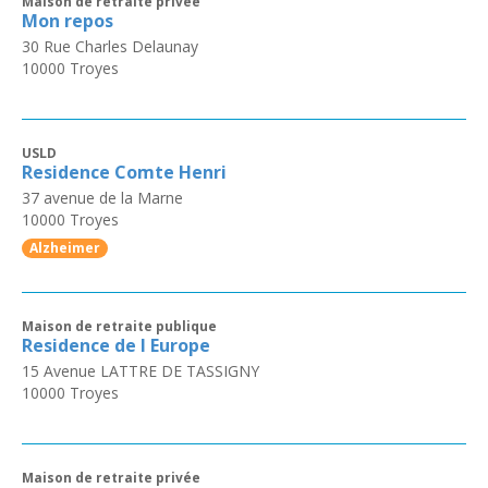
Maison de retraite privée
Mon repos
30 Rue Charles Delaunay
10000
Troyes
USLD
Residence Comte Henri
37 avenue de la Marne
10000
Troyes
Alzheimer
Maison de retraite publique
Residence de l Europe
15 Avenue LATTRE DE TASSIGNY
10000
Troyes
Maison de retraite privée