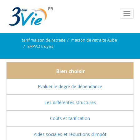
FR
tarif maison de retraite
maison de retraite Aube
EHPAD troyes
Bien choisir
Evaluer le degré de dépendance
Les différentes structures
Coûts et tarification
Aides sociales et réductions d'impôt