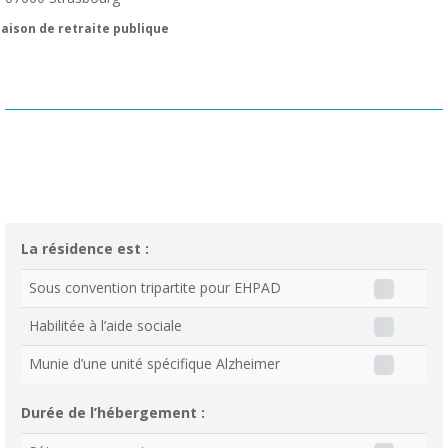
aison de retraite publique
La résidence est :
Sous convention tripartite pour EHPAD
Habilitée à l’aide sociale
Munie d’une unité spécifique Alzheimer
Durée de l’hébergement :