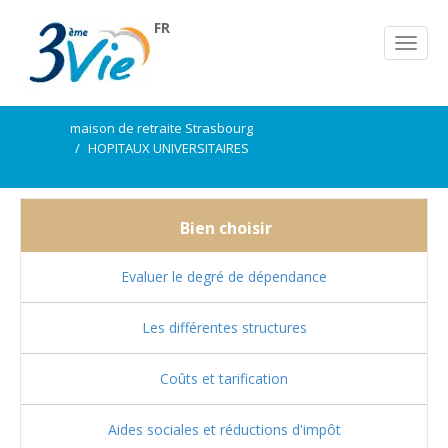
FR
maison de retraite Strasbourg
HOPITAUX UNIVERSITAIRES
Bien choisir
Evaluer le degré de dépendance
Les différentes structures
Coûts et tarification
Aides sociales et réductions d'impôt