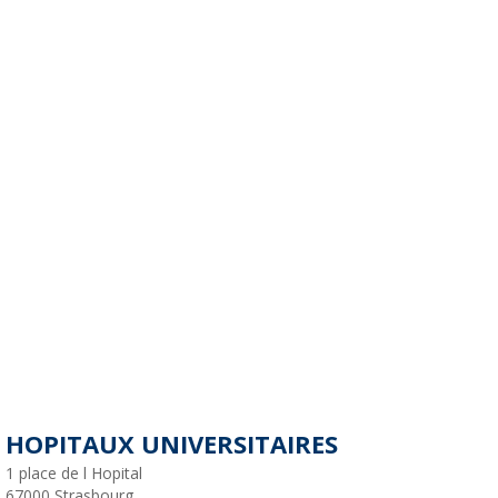
HOPITAUX UNIVERSITAIRES
1 place de l Hopital
67000
Strasbourg