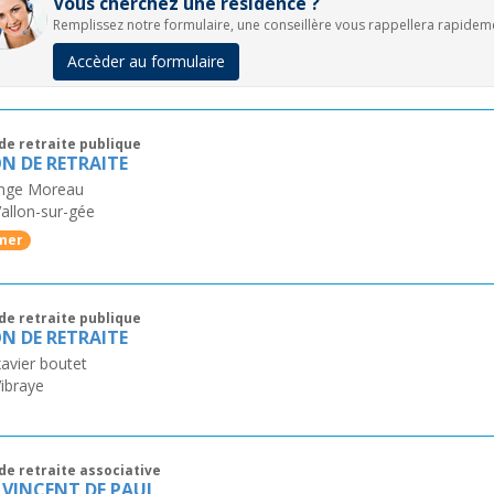
Vous cherchez une résidence ?
Remplissez notre formulaire, une conseillère vous rappellera rapidem
Accèder au formulaire
de retraite publique
N DE RETRAITE
ange Moreau
allon-sur-gée
mer
de retraite publique
N DE RETRAITE
xavier boutet
ibraye
de retraite associative
 VINCENT DE PAUL