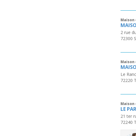
Maison 
MAISO
2 rue du
72300
Maison 
MAISO
Le Ran
72220
Maison 
LE PA
21 ter 
72240