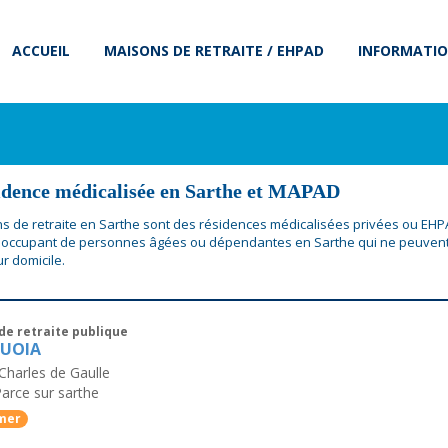
ACCUEIL
MAISONS DE RETRAITE / EHPAD
INFORMATIO
idence médicalisée en Sarthe et MAPAD
s de retraite en Sarthe sont des résidences médicalisées privées ou EH
'occupant de personnes âgées ou dépendantes en Sarthe qui ne peuvent
ur domicile.
de retraite publique
QUOIA
Charles de Gaulle
arce sur sarthe
mer