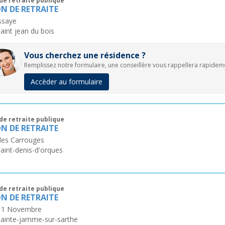
de retraite publique
N DE RETRAITE
ssaye
aint jean du bois
Vous cherchez une résidence ?
Remplissez notre formulaire, une conseillère vous rappellera rapidem
Accèder au formulaire
de retraite publique
N DE RETRAITE
des Carrouges
aint-denis-d'orques
de retraite publique
N DE RETRAITE
 11 Novembre
Sainte-jamme-sur-sarthe