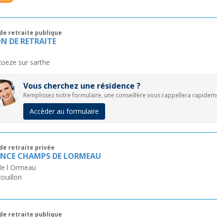
de retraite publique
N DE RETRAITE
oeze sur sarthe
Vous cherchez une résidence ?
Remplissez notre formulaire, une conseillère vous rappellera rapidem
Accèder au formulaire
de retraite privée
ENCE CHAMPS DE LORMEAU
de l Ormeau
ouillon
de retraite publique