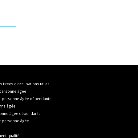
s tirées d’occupations utiles
r personne âgée
our personne âgée dépendante
onne âgée
sonne âgée dépendante
ur personne âgée
ent qualité