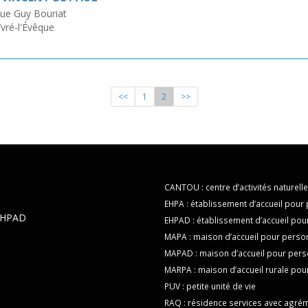
ue Guy Bouriat
vré-l'Évêque
<<
1
2
>>
CANTOU : centre d’activités naturelle
EHPA : établissement d’accueil pou
 EHPAD
EHPAD : établissement d’accueil p
MAPA : maison d’accueil pour pers
MAPAD : maison d’accueil pour per
MARPA : maison d’accueil rurale po
PUV : petite unité de vie
RAQ : résidence services avec agrém