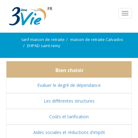
FR
tarif maison de retraite
maison de retraite Calvados
EHPAD saint remy
Bien choisir
Evaluer le degré de dépendance
Les différentes structures
Coûts et tarification
Aides sociales et réductions d'impôt