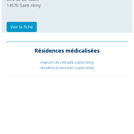
14570
Saint-rémy
Voir la fiche
Résidences médicalisées
maison de retraite saint remy
résidence services saint remy