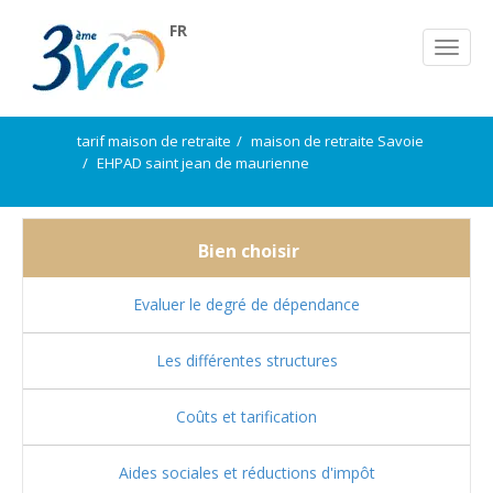
FR
tarif maison de retraite
maison de retraite Savoie
EHPAD saint jean de maurienne
Bien choisir
Evaluer le degré de dépendance
Les différentes structures
Coûts et tarification
Aides sociales et réductions d'impôt