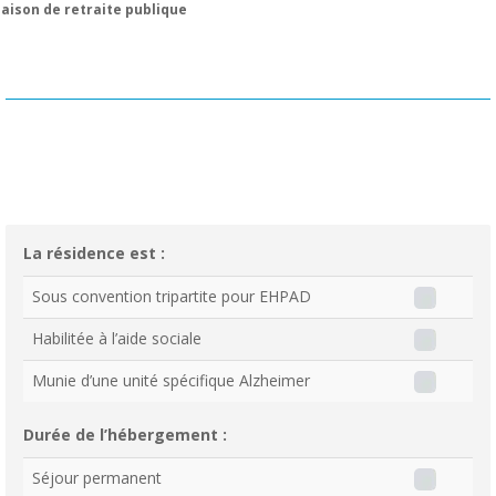
aison de retraite publique
La résidence est :
Sous convention tripartite pour EHPAD
Habilitée à l’aide sociale
Munie d’une unité spécifique Alzheimer
Durée de l’hébergement :
Séjour permanent