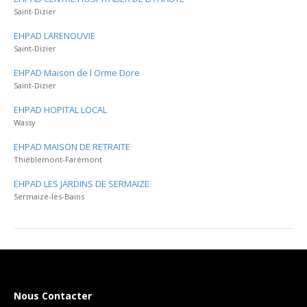
Saint-Dizier
EHPAD LARENOUVIE
Saint-Dizier
EHPAD Maison de l Orme Dore
Saint-Dizier
EHPAD HOPITAL LOCAL
Wassy
EHPAD MAISON DE RETRAITE
Thiéblemont-Farémont
EHPAD LES JARDINS DE SERMAIZE
Sermaize-les-Bains
Nous Contacter