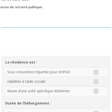
aison de retraite publique
La résidence est :
Sous convention tripartite pour EHPAD
Habilitée à l’aide sociale
Munie d’une unité spécifique Alzheimer
Durée de l’hébergement :