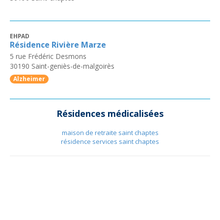
EHPAD
Résidence Rivière Marze
5 rue Frédéric Desmons
30190
Saint-geniès-de-malgoirès
Alzheimer
Résidences médicalisées
maison de retraite saint chaptes
résidence services saint chaptes