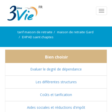
FR
tarif maison de retraite
maison de retraite Gard
EHPAD saint chaptes
Bien choisir
Evaluer le degré de dépendance
Les différentes structures
Coûts et tarification
Aides sociales et réductions d'impôt