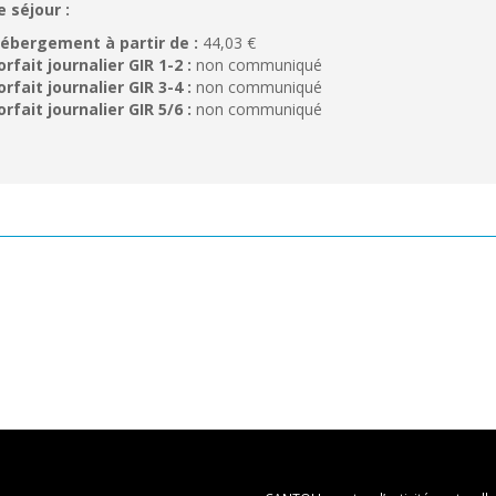
e séjour :
ébergement à partir de :
44,03 €
orfait journalier GIR 1-2 :
non communiqué
orfait journalier GIR 3-4 :
non communiqué
orfait journalier GIR 5/6 :
non communiqué