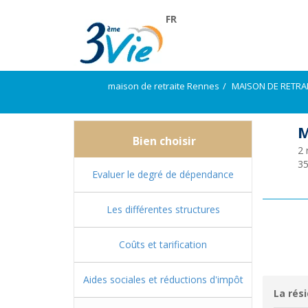
FR
maison de retraite Rennes
MAISON DE RETRA
M
Bien choisir
2 
3
Evaluer le degré de dépendance
Les différentes structures
Coûts et tarification
Aides sociales et réductions d'impôt
La rési