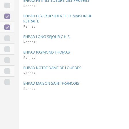
EHPAD PETITES SOEURS DES PAUVRES
Rennes
EHPAD FOYER RESIDENCE ET MAISON DE
RETRAITE
Rennes
EHPAD LONG SEJOUR C H S
Rennes
EHPAD RAYMOND THOMAS
Rennes
EHPAD NOTRE DAME DE LOURDES
Rennes
EHPAD MAISON SAINT FRANCOIS
Rennes