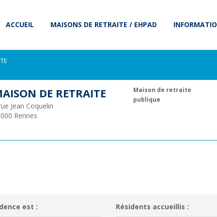
ACCUEIL
MAISONS DE RETRAITE / EHPAD
INFORMATIO
ITE
AISON DE RETRAITE
Maison de retraite
publique
rue Jean Coquelin
5000
Rennes
dence est :
Résidents accueillis :