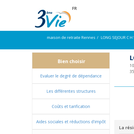
FR
maison de retraite Rennes
LONG SEJOUR C H 
L
Bien choisir
10
3
Evaluer le degré de dépendance
Les différentes structures
Coûts et tarification
Aides sociales et réductions d'impôt
La rési