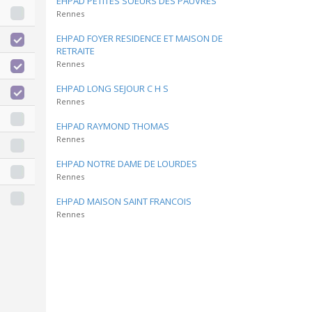
EHPAD PETITES SOEURS DES PAUVRES
Rennes
EHPAD FOYER RESIDENCE ET MAISON DE
RETRAITE
Rennes
EHPAD LONG SEJOUR C H S
Rennes
EHPAD RAYMOND THOMAS
Rennes
EHPAD NOTRE DAME DE LOURDES
Rennes
EHPAD MAISON SAINT FRANCOIS
Rennes