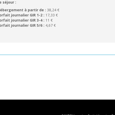
e séjour :
ébergement à partir de :
38,24 €
orfait journalier GIR 1-2 :
17,33 €
orfait journalier GIR 3-4 :
11 €
orfait journalier GIR 5/6 :
4,67 €