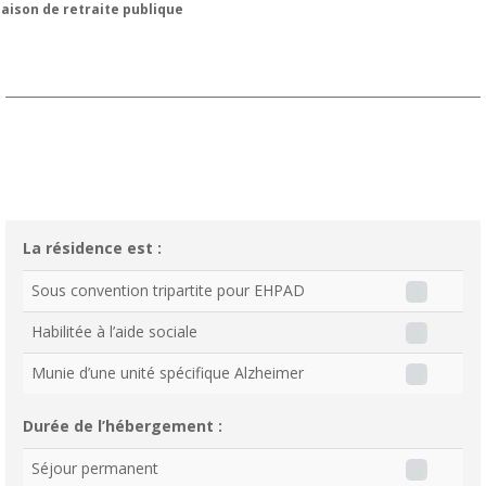
aison de retraite publique
La résidence est :
Sous convention tripartite pour EHPAD
Habilitée à l’aide sociale
Munie d’une unité spécifique Alzheimer
Durée de l’hébergement :
Séjour permanent