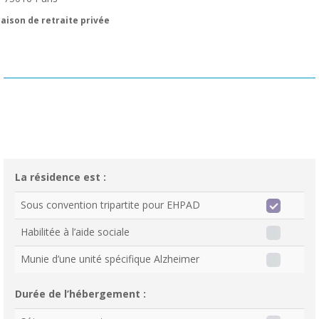
aison de retraite privée
La résidence est :
Sous convention tripartite pour EHPAD
Habilitée à l’aide sociale
Munie d’une unité spécifique Alzheimer
Durée de l’hébergement :