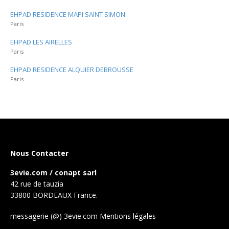
EHPAD RESIDENCE MAPI SAINT SIMON
Paris
EHPAD LES AIRELLES
Paris
EHPAD RESIDENCE ALQUIER DEBROUSSE
Paris
Nous Contacter
3evie.com / conapt sarl
42 rue de tauzia
33800 BORDEAUX France.
messagerie (@) 3evie.com
Mentions légales