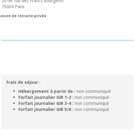
29 ter rue des Francs bourgeois
75004
Paris
aison de retraite privée
Frais de séjour :
Hébergement à partir de :
non communiqué
Forfait journalier GIR 1-2 :
non communiqué
Forfait journalier GIR 3-4 :
non communiqué
Forfait journalier GIR 5/6 :
non communiqué