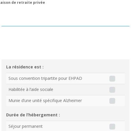
aison de retraite privée
La résidence est :
Sous convention tripartite pour EHPAD
Habilitée à l’aide sociale
Munie d’une unité spécifique Alzheimer
Durée de l’hébergement :
Séjour permanent