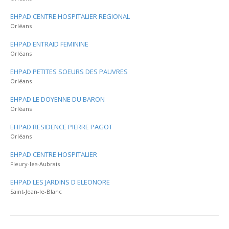
EHPAD CENTRE HOSPITALIER REGIONAL
Orléans
EHPAD ENTRAID FEMININE
Orléans
EHPAD PETITES SOEURS DES PAUVRES
Orléans
EHPAD LE DOYENNE DU BARON
Orléans
EHPAD RESIDENCE PIERRE PAGOT
Orléans
EHPAD CENTRE HOSPITALIER
Fleury-les-Aubrais
EHPAD LES JARDINS D ELEONORE
Saint-Jean-le-Blanc