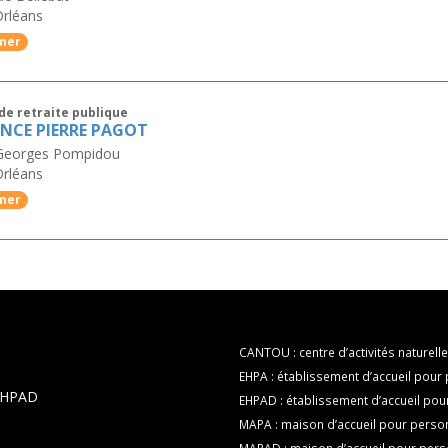
Orléans
mer
de retraite publique
ENCE PIERRE PAGOT
 Georges Pompidou
Orléans
mer
CANTOU : centre d’activités naturelle
EHPA : établissement d’accueil pou
 EHPAD
EHPAD : établissement d’accueil p
MAPA : maison d’accueil pour pers