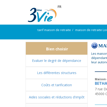
FR
tarif maison de retraite
maison de retraite Loi
MAP
Bien choisir
Les maison
dépendante
Evaluer le degré de dépendance
leur auton
Les différentes structures
Maison 
BETHA
Coûts et tarification
7 rue D
45000
Aides sociales et réductions d'impôt