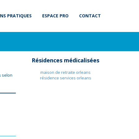
NS PRATIQUES
ESPACE PRO
CONTACT
Résidences médicalisées
maison de retraite orleans
s selon
résidence services orleans