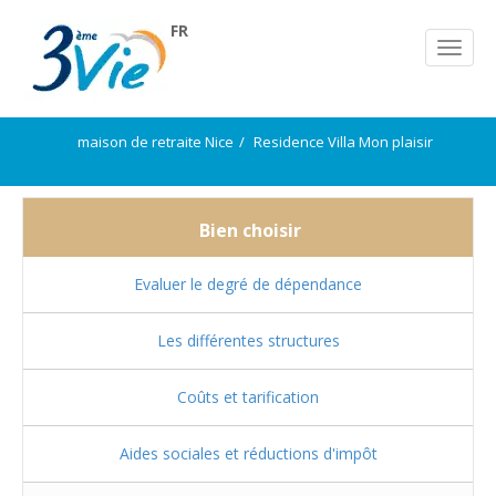
FR
maison de retraite Nice
Residence Villa Mon plaisir
Bien choisir
Evaluer le degré de dépendance
Les différentes structures
Coûts et tarification
Aides sociales et réductions d'impôt