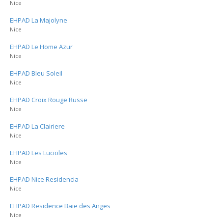
Nice
EHPAD La Majolyne
Nice
EHPAD Le Home Azur
Nice
EHPAD Bleu Soleil
Nice
EHPAD Croix Rouge Russe
Nice
EHPAD La Clairiere
Nice
EHPAD Les Lucioles
Nice
EHPAD Nice Residencia
Nice
EHPAD Residence Baie des Anges
Nice