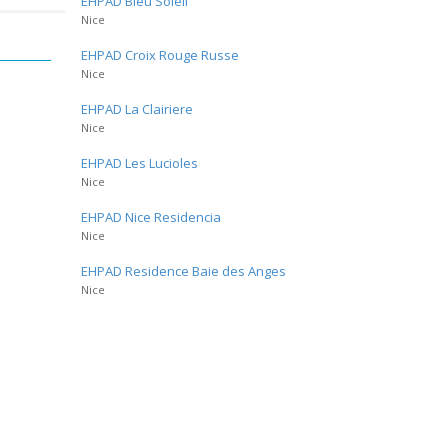
EHPAD Bleu Soleil
Nice
EHPAD Croix Rouge Russe
Nice
EHPAD La Clairiere
Nice
EHPAD Les Lucioles
Nice
EHPAD Nice Residencia
Nice
EHPAD Residence Baie des Anges
Nice