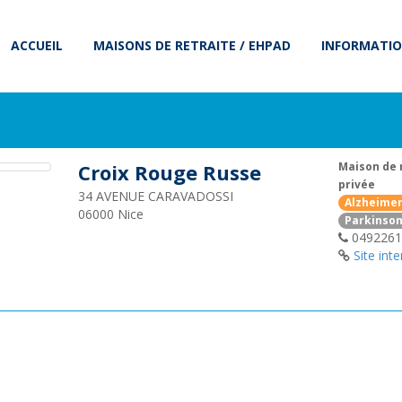
ACCUEIL
MAISONS DE RETRAITE / EHPAD
INFORMATIO
Croix Rouge Russe
Maison de 
privée
34 AVENUE CARAVADOSSI
Alzheime
06000
Nice
Parkinso
0492261
Site inte