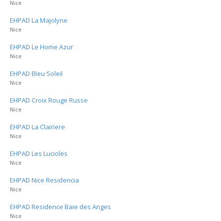
Nice
EHPAD La Majolyne
Nice
EHPAD Le Home Azur
Nice
EHPAD Bleu Soleil
Nice
EHPAD Croix Rouge Russe
Nice
EHPAD La Clairiere
Nice
EHPAD Les Lucioles
Nice
EHPAD Nice Residencia
Nice
EHPAD Residence Baie des Anges
Nice