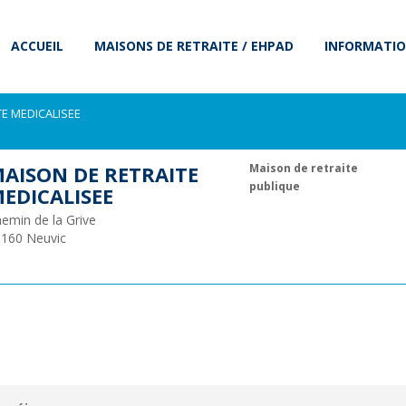
ACCUEIL
MAISONS DE RETRAITE / EHPAD
INFORMATIO
E MEDICALISEE
AISON DE RETRAITE
Maison de retraite
publique
EDICALISEE
emin de la Grive
9160
Neuvic