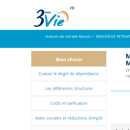
FR
maison de retraite Neuvic
MAISON DE RETRAIT
M
Bien choisir
M
Ch
Evaluer le degré de dépendance
1
Les différentes structures
Coûts et tarification
Aides sociales et réductions d'impôt