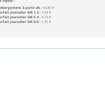
e séjour :
ébergement à partir de :
41,65 €
orfait journalier GIR 1-2 :
7,39 €
orfait journalier GIR 3-4 :
4,73 €
orfait journalier GIR 5/6 :
1,55 €