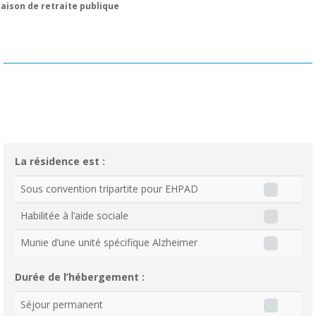
aison de retraite publique
La résidence est :
Sous convention tripartite pour EHPAD
Habilitée à l’aide sociale
Munie d’une unité spécifique Alzheimer
Durée de l’hébergement :
Séjour permanent