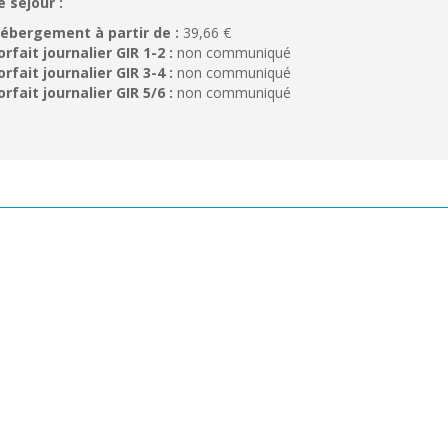
e séjour :
ébergement à partir de :
39,66 €
orfait journalier GIR 1-2 :
non communiqué
orfait journalier GIR 3-4 :
non communiqué
orfait journalier GIR 5/6 :
non communiqué