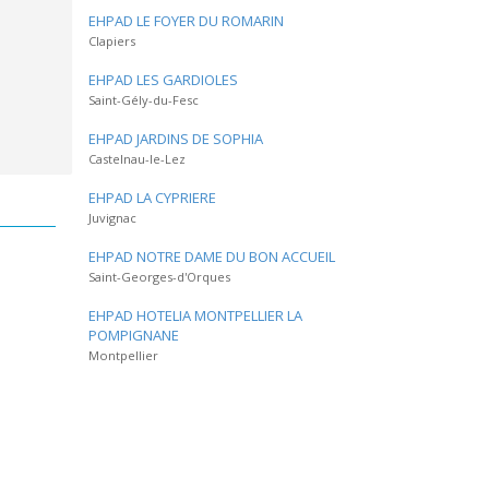
EHPAD LE FOYER DU ROMARIN
Clapiers
EHPAD LES GARDIOLES
Saint-Gély-du-Fesc
EHPAD JARDINS DE SOPHIA
Castelnau-le-Lez
EHPAD LA CYPRIERE
Juvignac
EHPAD NOTRE DAME DU BON ACCUEIL
Saint-Georges-d'Orques
EHPAD HOTELIA MONTPELLIER LA
POMPIGNANE
Montpellier