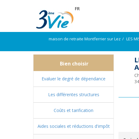
FR
maison de retraite Montferrier sur Lez
LES MI
L
Bien choisir
A
Ch
Evaluer le degré de dépendance
3
Les différentes structures
Coûts et tarification
Aides sociales et réductions d'impôt