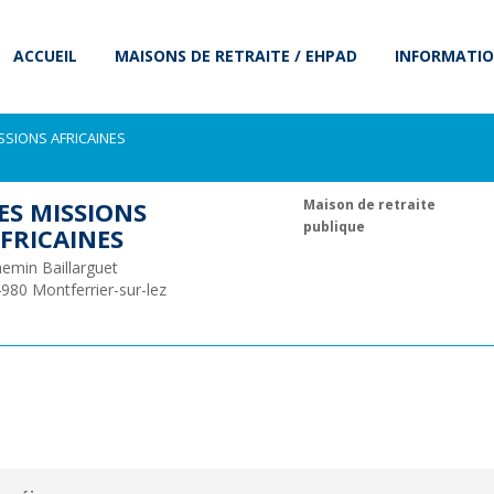
ACCUEIL
MAISONS DE RETRAITE / EHPAD
INFORMATIO
SSIONS AFRICAINES
ES MISSIONS
Maison de retraite
publique
FRICAINES
emin Baillarguet
4980
Montferrier-sur-lez