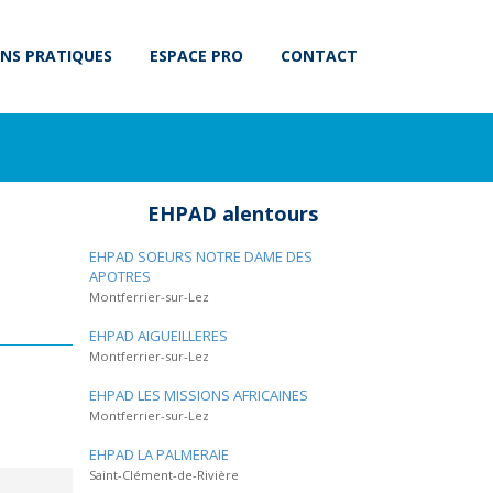
NS PRATIQUES
ESPACE PRO
CONTACT
EHPAD alentours
EHPAD SOEURS NOTRE DAME DES
APOTRES
Montferrier-sur-Lez
EHPAD AIGUEILLERES
Montferrier-sur-Lez
EHPAD LES MISSIONS AFRICAINES
Montferrier-sur-Lez
EHPAD LA PALMERAIE
Saint-Clément-de-Rivière