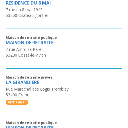
RESIDENCE DU 8 MAI
7 rue du 8 mai 1945
53200
Château-gontier
Maison de retraite publique
MAISON DE RETRAITE
7 rue Amroise Pare
53230
Cossé-le-vivien
Maison de retraite privée
LA GIRANDIERE
Rue Marechal des Logis Tremblay
53400
Craon
Alzheimer
Maison de retraite publique
MAISON DE RETRAITE