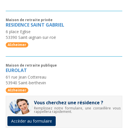
Maison de retraite privée
RESIDENCE SAINT GABRIEL
6 place Eglise
53390
Saint-aignan-sur-roë
Alzheimer
Maison de retraite publique
EUROLAT
61 rue Jean Cottereau
53940
Saint-berthevin
Alzheimer
Vous cherchez une résidence ?
Remplissez notre formulaire, une conseillère vous
rappellera rapidement.
Accèder au formulaire