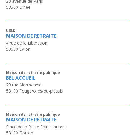
20 avenue de Paris
53500
Ernée
USLD
MAISON DE RETRAITE
4 rue de la Liberation
53600
Évron
Maison de retraite publique
BEL ACCUEIL
29 rue Normandie
53190
Fougerolles-du-plessis
Maison de retraite publique
MAISON DE RETRAITE
Place de la Butte Saint Laurent
53120
Gorron