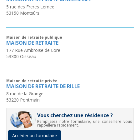
5 rue des Freres Lemee
53150
Montsûrs
Maison de retraite publique
MAISON DE RETRAITE
177 Rue Ambroise de Lore
53300
Oisseau
Maison de retraite privée
MAISON DE RETRAITE DE RILLE
8 rue de la Grange
53220
Pontmain
Vous cherchez une résidence ?
Remplissez notre formulaire, une conseillère vous
rappellera rapidement.
Accèder au formulaire