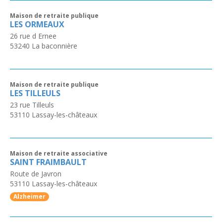
Maison de retraite publique
LES ORMEAUX
26 rue d Ernee
53240
La baconnière
Maison de retraite publique
LES TILLEULS
23 rue Tilleuls
53110
Lassay-les-châteaux
Maison de retraite associative
SAINT FRAIMBAULT
Route de Javron
53110
Lassay-les-châteaux
Alzheimer