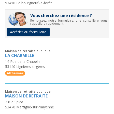
53410
Le bourgneuf-la-forêt
Vous cherchez une résidence ?
Remplissez notre formulaire, une conseillère vous
rappellera rapidement.
Accèder au formulaire
Maison de retraite publique
LA CHARMILLE
14 Rue de la Chapelle
53140
Lignières-orgères
Alzheimer
Maison de retraite publique
MAISON DE RETRAITE
2 rue Spica
53470
Martigné-sur-mayenne