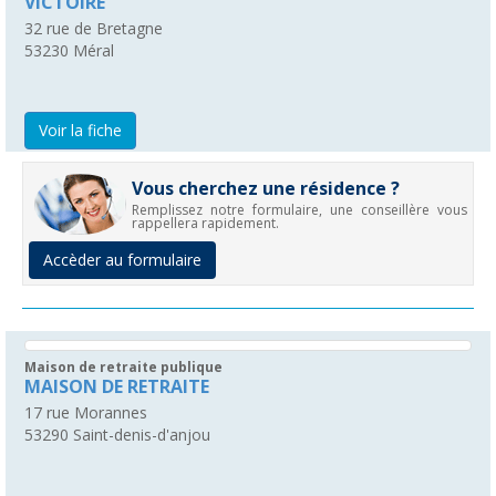
VICTOIRE
32 rue de Bretagne
53230
Méral
Voir la fiche
Vous cherchez une résidence ?
Remplissez notre formulaire, une conseillère vous
rappellera rapidement.
Accèder au formulaire
Maison de retraite publique
MAISON DE RETRAITE
17 rue Morannes
53290
Saint-denis-d'anjou