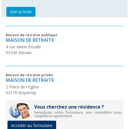
Voir la fiche
Maison de retraite publique
MAISON DE RETRAITE
4 rue Marin Bouille
53240
Alexain
Maison de retraite privée
MAISON DE RETRAITE
2 Place de l Eglise
53170
Arquenay
Vous cherchez une résidence ?
Remplissez notre formulaire, une conseillère vous
rappellera rapidement.
Accèder au formulaire