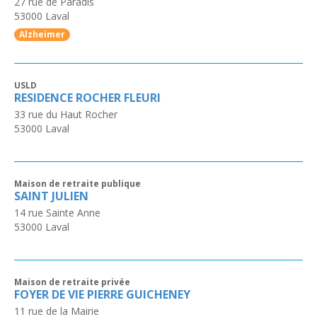
27 rue de Paradis
53000
Laval
Alzheimer
USLD
RESIDENCE ROCHER FLEURI
33 rue du Haut Rocher
53000
Laval
Maison de retraite publique
SAINT JULIEN
14 rue Sainte Anne
53000
Laval
Maison de retraite privée
FOYER DE VIE PIERRE GUICHENEY
11 rue de la Mairie