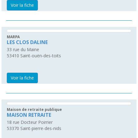
Voir la fiche
MARPA
LES CLOS DALINE
33 rue du Maine
53410
Saint-ouën-des-toits
Voir la fiche
Maison de retraite publique
MAISON RETRAITE
18 rue Docteur Poirrier
53370
Saint-pierre-des-nids