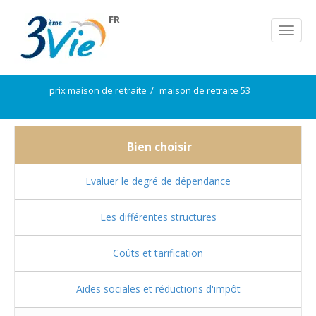
FR
prix maison de retraite
maison de retraite 53
Bien choisir
Evaluer le degré de dépendance
Les différentes structures
Coûts et tarification
Aides sociales et réductions d'impôt