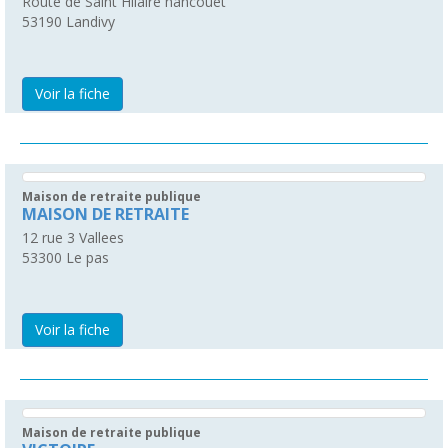
Route de Saint Hilaire hancouet
53190
Landivy
Voir la fiche
Maison de retraite publique
MAISON DE RETRAITE
12 rue 3 Vallees
53300
Le pas
Voir la fiche
Maison de retraite publique