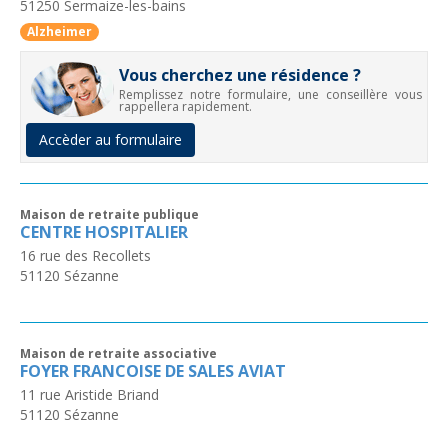
51250
Sermaize-les-bains
Alzheimer
Vous cherchez une résidence ?
Remplissez notre formulaire, une conseillère vous
rappellera rapidement.
Accèder au formulaire
Maison de retraite publique
CENTRE HOSPITALIER
16 rue des Recollets
51120
Sézanne
Maison de retraite associative
FOYER FRANCOISE DE SALES AVIAT
11 rue Aristide Briand
51120
Sézanne