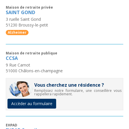
Maison de retraite privée
SAINT GOND
3 ruelle Saint Gond
51230
Broussy-le-petit
Alzheimer
Maison de retraite publique
CCSA
9 Rue Carnot
51000
Châlons-en-champagne
Vous cherchez une résidence ?
Remplissez notre formulaire, une conseillère vous
rappellera rapidement.
Accèder au formulaire
EHPAD