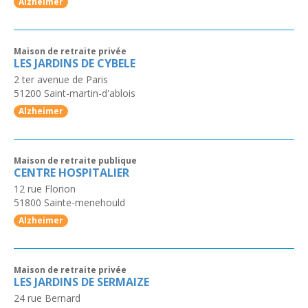
Alzheimer
Maison de retraite privée
LES JARDINS DE CYBELE
2 ter avenue de Paris
51200
Saint-martin-d'ablois
Alzheimer
Maison de retraite publique
CENTRE HOSPITALIER
12 rue Florion
51800
Sainte-menehould
Alzheimer
Maison de retraite privée
LES JARDINS DE SERMAIZE
24 rue Bernard