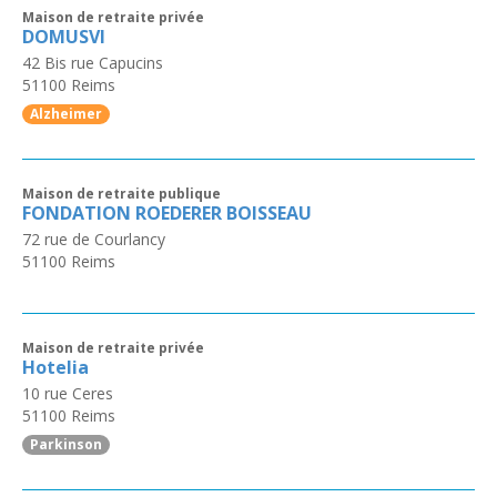
Maison de retraite privée
DOMUSVI
42 Bis rue Capucins
51100
Reims
Alzheimer
Maison de retraite publique
FONDATION ROEDERER BOISSEAU
72 rue de Courlancy
51100
Reims
Maison de retraite privée
Hotelia
10 rue Ceres
51100
Reims
Parkinson