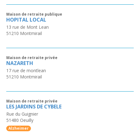
Maison de retraite publique
HOPITAL LOCAL
13 rue de Mont Lean
51210
Montmirail
Maison de retraite privée
NAZARETH
17 rue de montlean
51210
Montmirail
Maison de retraite privée
LES JARDINS DE CYBELE
Rue du Guignier
51480
Oeuilly
Alzheimer