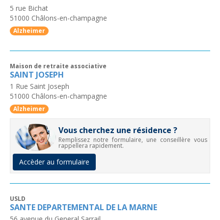
5 rue Bichat
51000
Châlons-en-champagne
Alzheimer
Maison de retraite associative
SAINT JOSEPH
1 Rue Saint Joseph
51000
Châlons-en-champagne
Alzheimer
Vous cherchez une résidence ?
Remplissez notre formulaire, une conseillère vous
rappellera rapidement.
Accèder au formulaire
USLD
SANTE DEPARTEMENTAL DE LA MARNE
56 avenue du General Sarrail