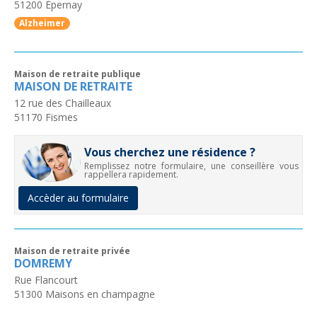
51200
Épernay
Alzheimer
Maison de retraite publique
MAISON DE RETRAITE
12 rue des Chailleaux
51170
Fismes
Vous cherchez une résidence ?
Remplissez notre formulaire, une conseillère vous
rappellera rapidement.
Accèder au formulaire
Maison de retraite privée
DOMREMY
Rue Flancourt
51300
Maisons en champagne