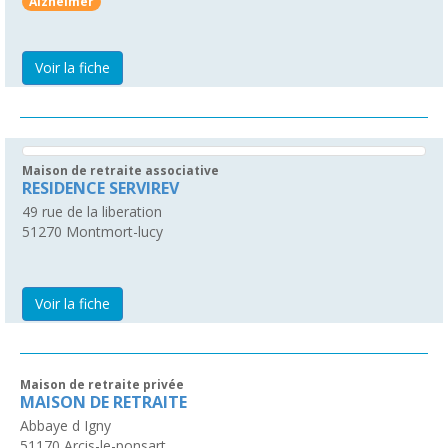
Alzheimer
Voir la fiche
Maison de retraite associative
RESIDENCE SERVIREV
49 rue de la liberation
51270
Montmort-lucy
Voir la fiche
Maison de retraite privée
MAISON DE RETRAITE
Abbaye d Igny
51170
Arcis-le-ponsart