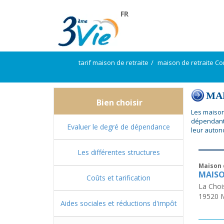
FR
tarif maison de retraite
maison de retraite Co
MAP
Bien choisir
Les maison
dépendant
Evaluer le degré de dépendance
leur auton
Les différentes structures
Maison 
MAISO
Coûts et tarification
La Choi
19520
Aides sociales et réductions d'impôt