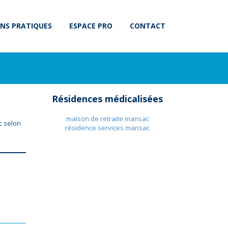
NS PRATIQUES
ESPACE PRO
CONTACT
Résidences médicalisées
maison de retraite mansac
c selon
résidence services mansac