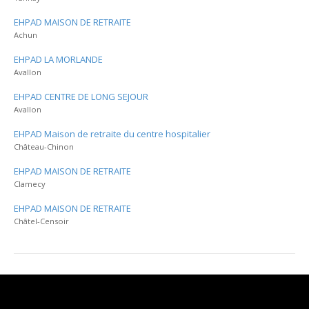
EHPAD MAISON DE RETRAITE
Achun
EHPAD LA MORLANDE
Avallon
EHPAD CENTRE DE LONG SEJOUR
Avallon
EHPAD Maison de retraite du centre hospitalier
Château-Chinon
EHPAD MAISON DE RETRAITE
Clamecy
EHPAD MAISON DE RETRAITE
Châtel-Censoir