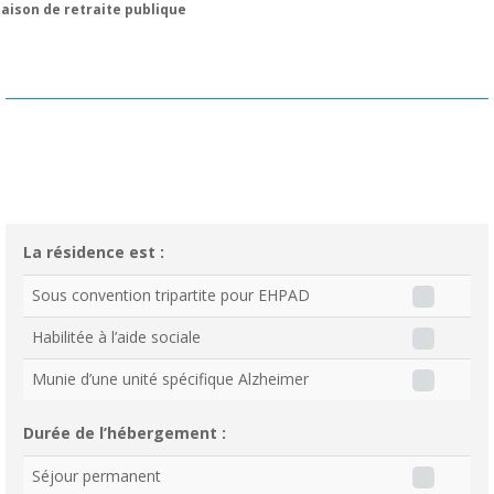
aison de retraite publique
La résidence est :
Sous convention tripartite pour EHPAD
Habilitée à l’aide sociale
Munie d’une unité spécifique Alzheimer
Durée de l’hébergement :
Séjour permanent