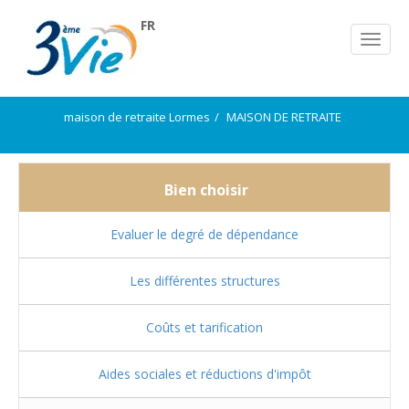
FR
maison de retraite Lormes
MAISON DE RETRAITE
Bien choisir
Evaluer le degré de dépendance
Les différentes structures
Coûts et tarification
Aides sociales et réductions d'impôt