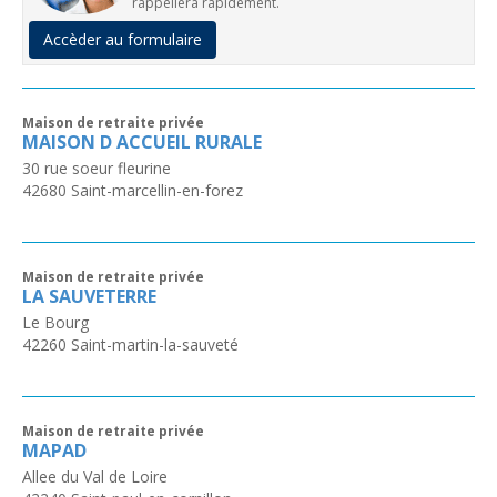
rappellera rapidement.
Accèder au formulaire
Maison de retraite privée
MAISON D ACCUEIL RURALE
30 rue soeur fleurine
42680
Saint-marcellin-en-forez
Maison de retraite privée
LA SAUVETERRE
Le Bourg
42260
Saint-martin-la-sauveté
Maison de retraite privée
MAPAD
Allee du Val de Loire