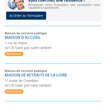
Vous cherchez une résidence ?
Remplissez notre formulaire, une conseillère vous
rappellera rapidement.
Accèder au formulaire
Maison de retraite publique
MAISON D ACCUEIL
1 rue du Platre
42170
Saint-just-saint-rambert
Alzheimer
Maison de retraite publique
MAISON DE RETRAITE DE LA LOIRE
11 route de Chambles
42170
Saint-just-saint-rambert
Alzheimer