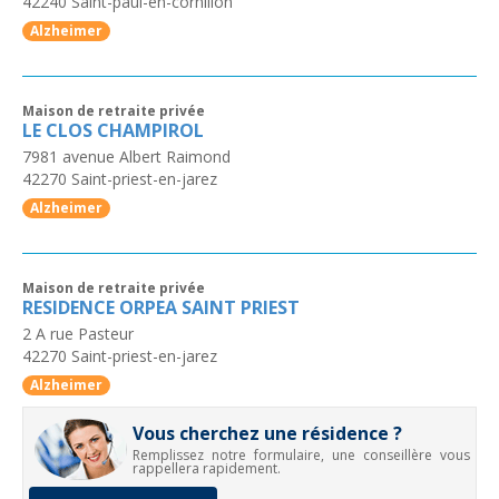
42240
Saint-paul-en-cornillon
Alzheimer
Maison de retraite privée
LE CLOS CHAMPIROL
7981 avenue Albert Raimond
42270
Saint-priest-en-jarez
Alzheimer
Maison de retraite privée
RESIDENCE ORPEA SAINT PRIEST
2 A rue Pasteur
42270
Saint-priest-en-jarez
Alzheimer
Vous cherchez une résidence ?
Remplissez notre formulaire, une conseillère vous
rappellera rapidement.