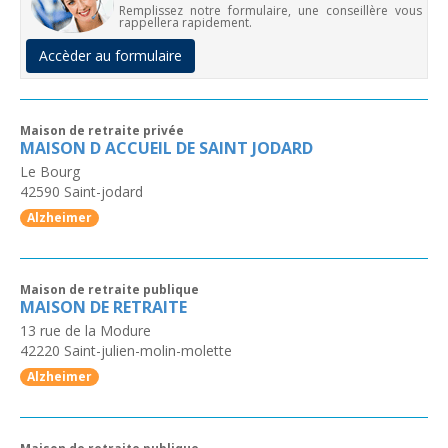
Remplissez notre formulaire, une conseillère vous
rappellera rapidement.
Accèder au formulaire
Maison de retraite privée
MAISON D ACCUEIL DE SAINT JODARD
Le Bourg
42590
Saint-jodard
Alzheimer
Maison de retraite publique
MAISON DE RETRAITE
13 rue de la Modure
42220
Saint-julien-molin-molette
Alzheimer