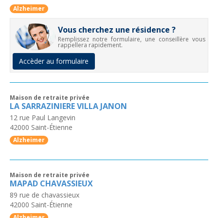
Alzheimer
Vous cherchez une résidence ?
Remplissez notre formulaire, une conseillère vous
rappellera rapidement.
Accèder au formulaire
Maison de retraite privée
LA SARRAZINIERE VILLA JANON
12 rue Paul Langevin
42000
Saint-Étienne
Alzheimer
Maison de retraite privée
MAPAD CHAVASSIEUX
89 rue de chavassieux
42000
Saint-Étienne
Alzheimer