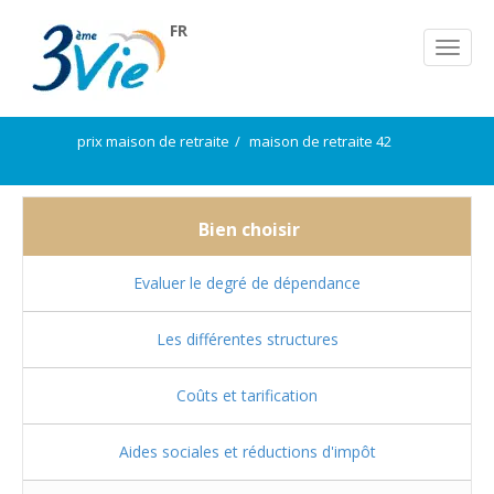
FR
prix maison de retraite
maison de retraite 42
Bien choisir
Evaluer le degré de dépendance
Les différentes structures
Coûts et tarification
Aides sociales et réductions d'impôt