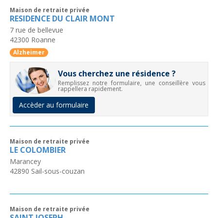
Maison de retraite privée
RESIDENCE DU CLAIR MONT
7 rue de bellevue
42300
Roanne
Alzheimer
Vous cherchez une résidence ?
Remplissez notre formulaire, une conseillère vous
rappellera rapidement.
Accèder au formulaire
Maison de retraite privée
LE COLOMBIER
Marancey
42890
Sail-sous-couzan
Maison de retraite privée
SAINT JOSEPH