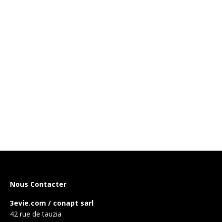
Nous Contacter
3evie.com / conapt sarl
42 rue de tauzia