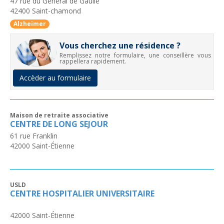
47 rue du General de Gaulle
42400
Saint-chamond
Alzheimer
Vous cherchez une résidence ?
Remplissez notre formulaire, une conseillère vous
rappellera rapidement.
Accèder au formulaire
Maison de retraite associative
CENTRE DE LONG SEJOUR
61 rue Franklin
42000
Saint-Étienne
USLD
CENTRE HOSPITALIER UNIVERSITAIRE
42000
Saint-Étienne