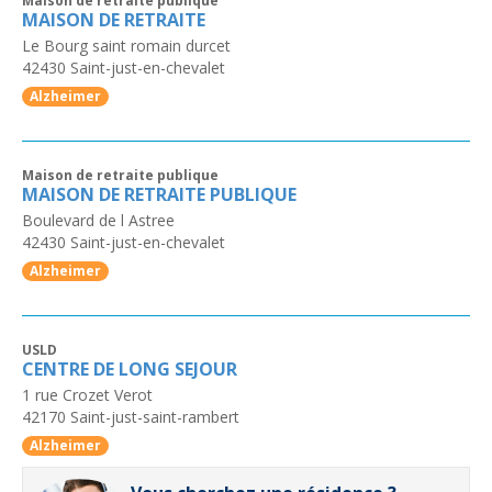
Maison de retraite publique
MAISON DE RETRAITE
Le Bourg saint romain durcet
42430
Saint-just-en-chevalet
Alzheimer
Maison de retraite publique
MAISON DE RETRAITE PUBLIQUE
Boulevard de l Astree
42430
Saint-just-en-chevalet
Alzheimer
USLD
CENTRE DE LONG SEJOUR
1 rue Crozet Verot
42170
Saint-just-saint-rambert
Alzheimer