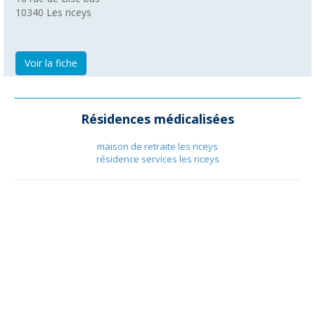
10340
Les riceys
Voir la fiche
Résidences médicalisées
maison de retraite les riceys
résidence services les riceys