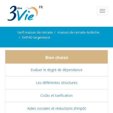
FR
tarif maison de retraite
maison de retraite Ardèche
EHPAD largentiere
Bien choisir
Evaluer le degré de dépendance
Les différentes structures
Coûts et tarification
Aides sociales et réductions d'impôt