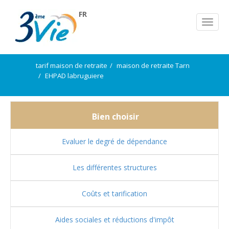
FR
tarif maison de retraite
maison de retraite Tarn
EHPAD labruguiere
Bien choisir
Evaluer le degré de dépendance
Les différentes structures
Coûts et tarification
Aides sociales et réductions d'impôt